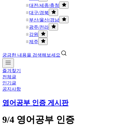
대전/세종/충청
대구/경북
부산/울산/경남
광주/전라
강원
제주
궁금한 내용을 검색해보세요
즐겨찾기
전체글
인기글
공지사항
영어공부 인증 게시판
9/4 영어공부 인증