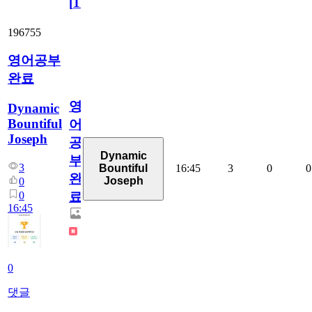
[
110
]
196755
영어공부
완료
영
Dynamic
Bountiful
어
Joseph
공
Dynamic
부
3
16:45
3
0
0
Bountiful
완
Joseph
0
0
료
16:45
0
댓글