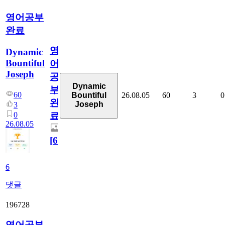
영어공부
완료
영
Dynamic
Bountiful
어
Joseph
공
Dynamic
부
60
26.08.05
60
3
0
Bountiful
완
Joseph
3
0
료
26.08.05
[
6
]
6
댓글
196728
영어공부