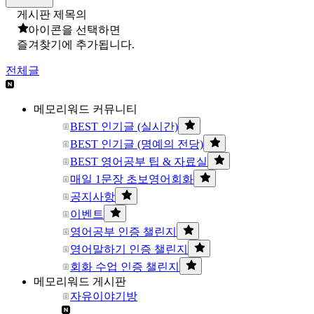
게시판 제목의
아이콘을 선택하면
즐겨찾기에 추가됩니다.
전체글
메모리워드 커뮤니티
BEST 인기글 (실시간)
BEST 인기글 (명예의 전당)
BEST 영어공부 팁 & 자료실
매일 1문장 초보영어회화
공지사항
이벤트
영어공부 인증 챌린지
영어말하기 인증 챌린지
회화 수업 인증 챌린지
메모리워드 게시판
자유이야기방