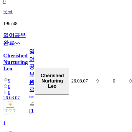
0
댓글
196748
영어공부
완료~~
영
Cherished
어
Nurturing
공
Leo
부
Cherished
9
26.08.07
9
0
0
Nurturing
완
Leo
0
료
0
~~
26.08.07
[
1
]
1