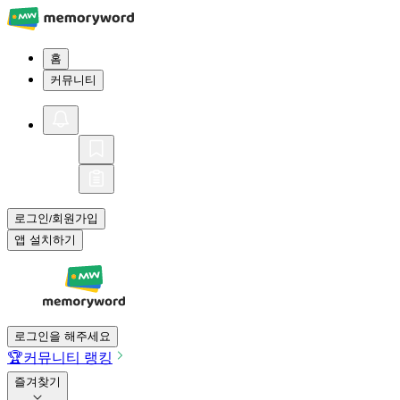
홈
커뮤니티
로그인
회원가입
/
앱 설치하기
로그인을 해주세요
🏆
커뮤니티 랭킹
즐겨찾기