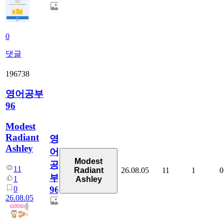
0
댓글
196738
영어공부
96
Modest
Radiant
영
Ashley
어
Modest
공
11
26.08.05
11
1
0
Radiant
부
1
Ashley
0
96
26.08.05