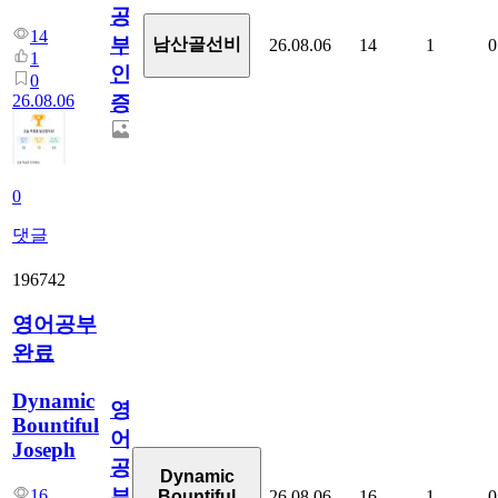
공
14
부
남산골선비
26.08.06
14
1
0
1
인
0
26.08.06
증
0
댓글
196742
영어공부
완료
Dynamic
영
Bountiful
어
Joseph
공
Dynamic
부
16
26.08.06
16
1
0
Bountiful