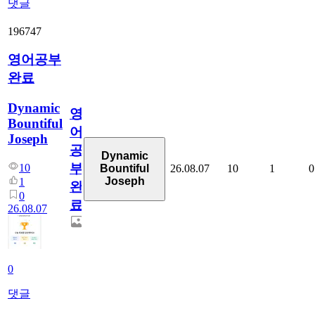
댓글
196747
영어공부
완료
Dynamic
영
Bountiful
어
Joseph
공
Dynamic
부
10
26.08.07
10
1
0
Bountiful
Joseph
1
완
0
료
26.08.07
0
댓글