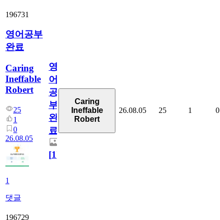
196731
영어공부
완료
영
Caring
Ineffable
어
Robert
공
Caring
부
25
26.08.05
25
1
0
Ineffable
완
Robert
1
0
료
26.08.05
[
1
]
1
댓글
196729