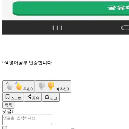
9/4 영어공부 인증합니다
추천
0
비추천
0
스크랩
공유
신고
목록
댓글
1