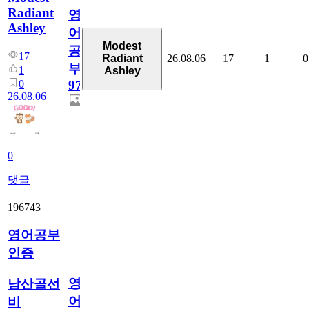
Radiant
영
Ashley
어
Modest
공
17
26.08.06
17
1
0
Radiant
부
1
Ashley
0
97
26.08.06
0
댓글
196743
영어공부
인증
영
남산골선
어
비