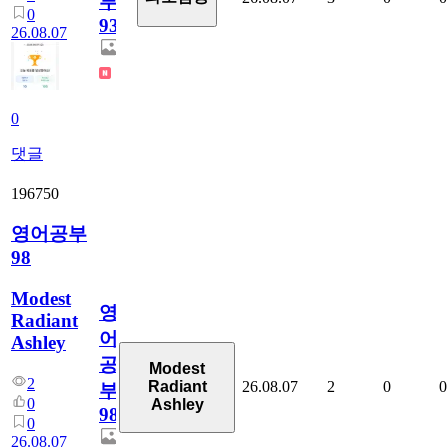
부
0
930
26.08.07
0
댓글
196750
영어공부
98
Modest
영
Radiant
어
Ashley
공
Modest
2
26.08.07
2
0
0
Radiant
부
0
Ashley
98
0
26.08.07