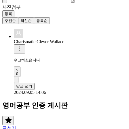
사진첨부
등록
추천순
최신순
등록순
Charismatic Clever Wallace
수고하셨습니다.
0
답글 쓰기
2024.09.05 14:06
영어공부 인증 게시판
글쓰기