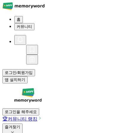
홈
커뮤니티
로그인
회원가입
/
앱 설치하기
로그인을 해주세요
🏆
커뮤니티 랭킹
즐겨찾기