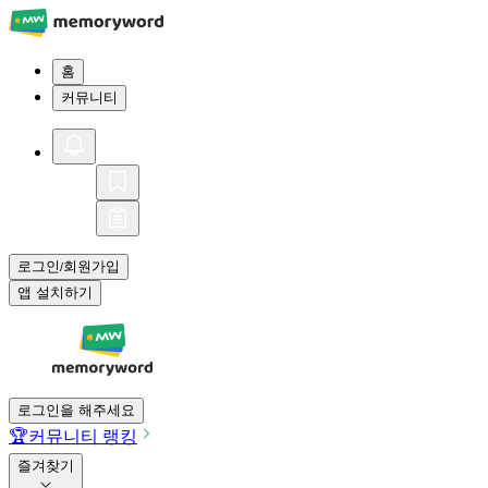
홈
커뮤니티
로그인
회원가입
/
앱 설치하기
로그인을 해주세요
🏆
커뮤니티 랭킹
즐겨찾기