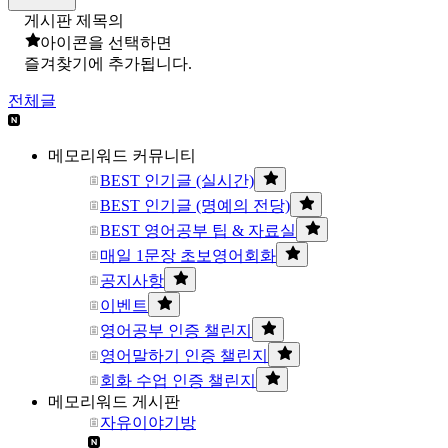
게시판 제목의
아이콘을 선택하면
즐겨찾기에 추가됩니다.
전체글
메모리워드 커뮤니티
BEST 인기글 (실시간)
BEST 인기글 (명예의 전당)
BEST 영어공부 팁 & 자료실
매일 1문장 초보영어회화
공지사항
이벤트
영어공부 인증 챌린지
영어말하기 인증 챌린지
회화 수업 인증 챌린지
메모리워드 게시판
자유이야기방