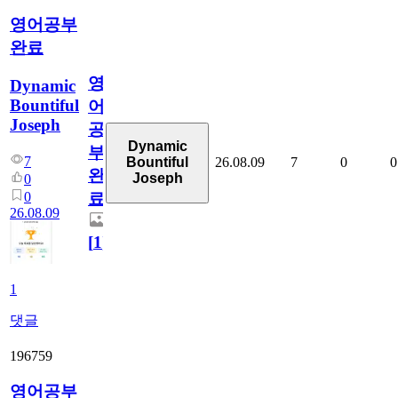
영어공부
완료
영
Dynamic
Bountiful
어
Joseph
공
Dynamic
부
7
26.08.09
7
0
0
Bountiful
완
Joseph
0
0
료
26.08.09
[
1
]
1
댓글
196759
영어공부