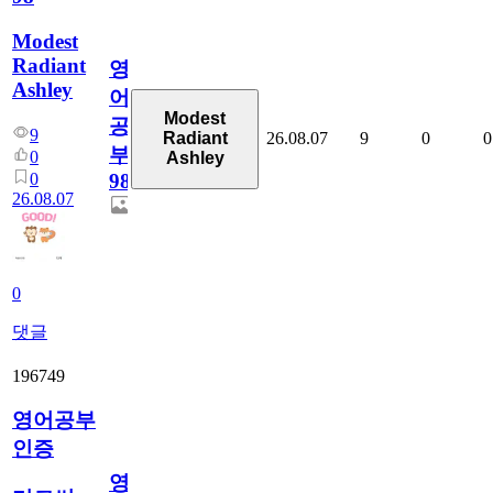
Modest
Radiant
영
Ashley
어
Modest
공
9
26.08.07
9
0
0
Radiant
부
0
Ashley
0
98
26.08.07
0
댓글
196749
영어공부
인증
영