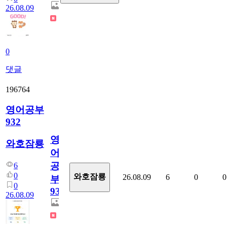
26.08.09
0
댓글
196764
영어공부
932
영
와호잠룡
어
공
6
0
와호잠룡
26.08.09
6
0
0
부
0
932
26.08.09