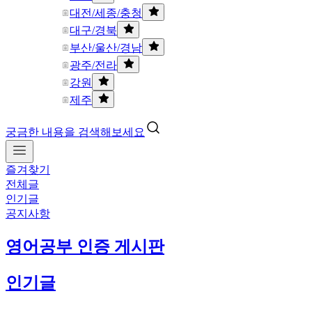
대전/세종/충청
대구/경북
부산/울산/경남
광주/전라
강원
제주
궁금한 내용을 검색해보세요
즐겨찾기
전체글
인기글
공지사항
영어공부 인증 게시판
인기글