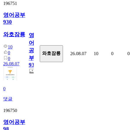
196751
영어공부
930
와호잠룡
영
어
10
공
0
와호잠룡
26.08.07
10
0
0
부
0
26.08.07
930
0
댓글
196750
영어공부
98