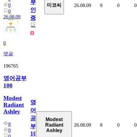
부
0
미코씨
26.08.09
9
0
0
인
0
26.08.09
증
0
댓글
196765
영어공부
100
Modest
영
Radiant
어
Ashley
공
Modest
8
26.08.09
8
0
0
Radiant
부
0
Ashley
100
0