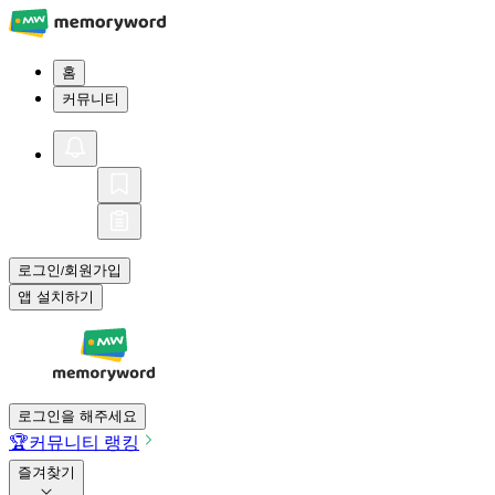
홈
커뮤니티
로그인
회원가입
/
앱 설치하기
로그인을 해주세요
🏆
커뮤니티 랭킹
즐겨찾기