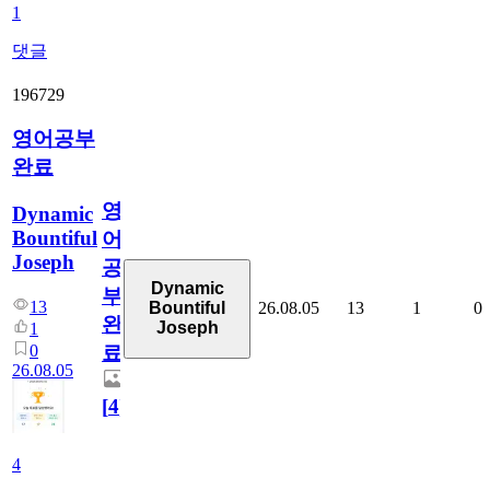
1
댓글
196729
영어공부
완료
영
Dynamic
Bountiful
어
Joseph
공
Dynamic
부
13
26.08.05
13
1
0
Bountiful
완
Joseph
1
0
료
26.08.05
[
4
]
4