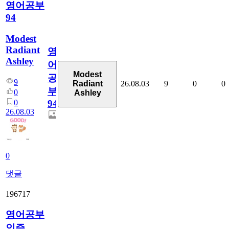
영어공부
94
Modest
Radiant
영
Ashley
어
Modest
공
9
26.08.03
9
0
0
Radiant
부
0
Ashley
0
94
26.08.03
0
댓글
196717
영어공부
인증