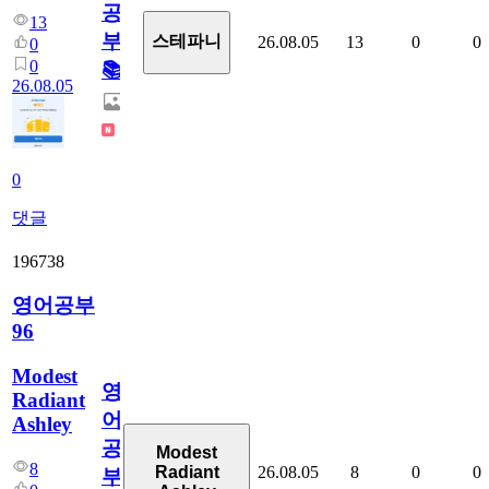
공
13
부!
스테파니
26.08.05
13
0
0
0
0
📚
26.08.05
0
댓글
196738
영어공부
96
Modest
영
Radiant
어
Ashley
공
Modest
8
26.08.05
8
0
0
Radiant
부