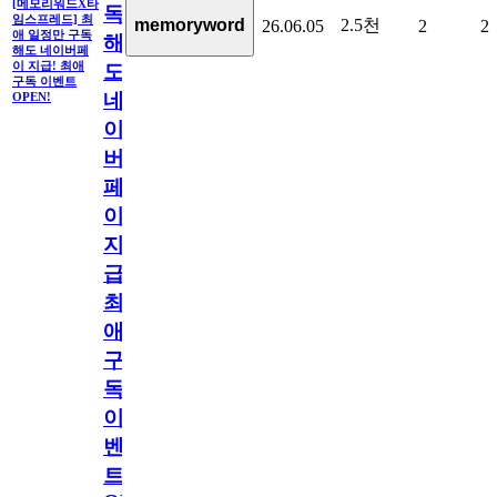
[메모리워드X타
독
임스프레드] 최
2.5천
memoryword
26.06.05
2
2
애 일정만 구독
해
해도 네이버페
이 지급! 최애
도
구독 이벤트
네
OPEN!
이
버
페
이
지
급!
최
애
구
독
이
벤
트