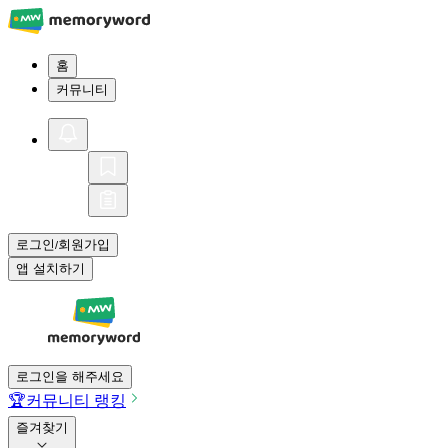
홈
커뮤니티
로그인
회원가입
/
앱 설치하기
로그인을 해주세요
🏆
커뮤니티 랭킹
즐겨찾기