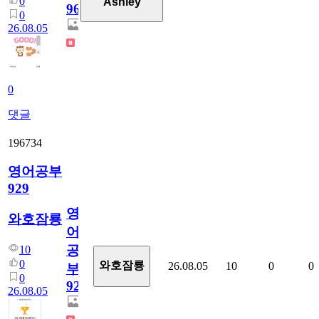
0
Ashley
96
0
26.08.05
0
댓글
196734
영어공부
929
영
와호잠룡
어
공
10
0
와호잠룡
26.08.05
10
0
0
부
0
929
26.08.05