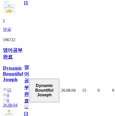
[
1
]
1
댓글
196722
영어공부
완료
영
Dynamic
Bountiful
어
Joseph
공
Dynamic
부
15
26.08.04
15
0
0
Bountiful
완
Joseph
0
0
료
26.08.04
[
3
]