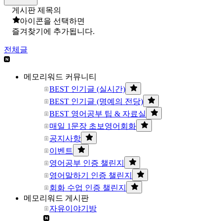
게시판 제목의
아이콘을 선택하면
즐겨찾기에 추가됩니다.
전체글
메모리워드 커뮤니티
BEST 인기글 (실시간)
BEST 인기글 (명예의 전당)
BEST 영어공부 팁 & 자료실
매일 1문장 초보영어회화
공지사항
이벤트
영어공부 인증 챌린지
영어말하기 인증 챌린지
회화 수업 인증 챌린지
메모리워드 게시판
자유이야기방