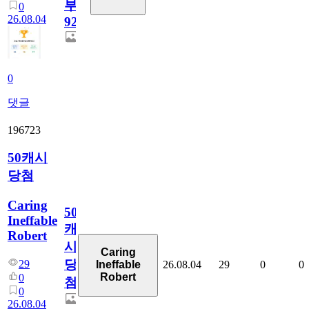
부
0
26.08.04
928
0
댓글
196723
50캐시
당첨
Caring
50
Ineffable
캐
Robert
시
Caring
당
29
26.08.04
29
0
0
Ineffable
Robert
0
첨
0
26.08.04