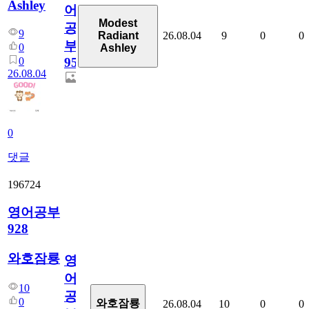
Ashley
어
Modest
공
9
26.08.04
9
0
0
Radiant
부
0
Ashley
0
95
26.08.04
0
댓글
196724
영어공부
928
와호잠룡
영
어
10
공
0
와호잠룡
26.08.04
10
0
0