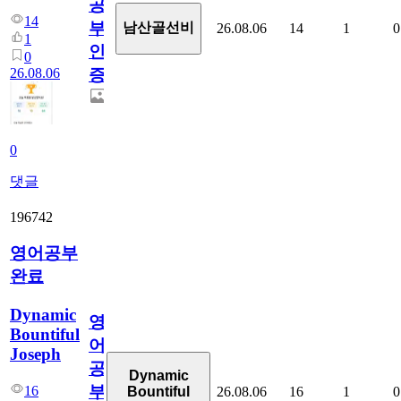
공
14
부
남산골선비
26.08.06
14
1
0
1
인
0
26.08.06
증
0
댓글
196742
영어공부
완료
Dynamic
영
Bountiful
어
Joseph
공
Dynamic
부
16
26.08.06
16
1
0
Bountiful