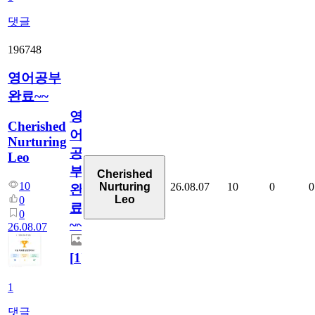
댓글
196748
영어공부
완료~~
영
Cherished
어
Nurturing
공
Leo
부
Cherished
10
26.08.07
10
0
0
Nurturing
완
Leo
0
료
0
~~
26.08.07
[
1
]
1
댓글