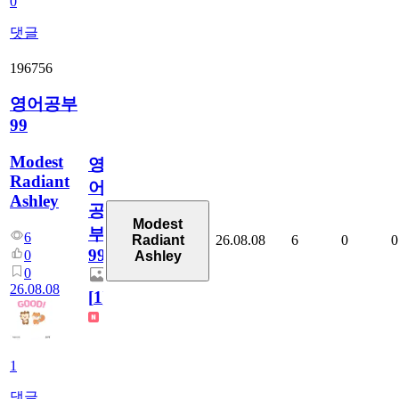
0
댓글
196756
영어공부
99
Modest
영
Radiant
어
Ashley
공
Modest
부
6
26.08.08
6
0
0
Radiant
99
0
Ashley
0
26.08.08
[
1
]
1
댓글