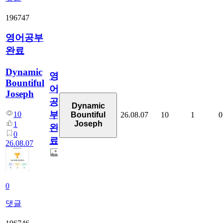
196747
영어공부
완료
Dynamic
영
Bountiful
어
Joseph
공
Dynamic
부
10
26.08.07
10
1
0
Bountiful
Joseph
1
완
0
료
26.08.07
0
댓글