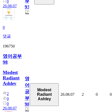
부
0
26.08.07
930
0
댓글
196750
영어공부
98
Modest
Radiant
영
Ashley
어
Modest
공
2
26.08.07
2
0
0
Radiant
부
0
Ashley
0
98
26.08.07