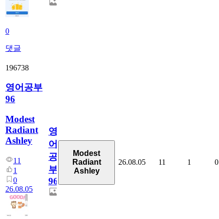
0
댓글
196738
영어공부
96
Modest
Radiant
영
Ashley
어
Modest
공
11
26.08.05
11
1
0
Radiant
부
1
Ashley
0
96
26.08.05