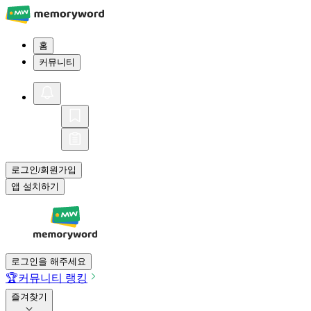
홈
커뮤니티
로그인
회원가입
/
앱 설치하기
로그인을 해주세요
🏆
커뮤니티 랭킹
즐겨찾기