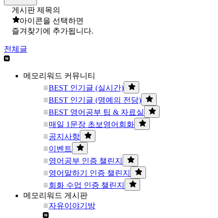
게시판 제목의
아이콘을 선택하면
즐겨찾기에 추가됩니다.
전체글
메모리워드 커뮤니티
BEST 인기글 (실시간)
BEST 인기글 (명예의 전당)
BEST 영어공부 팁 & 자료실
매일 1문장 초보영어회화
공지사항
이벤트
영어공부 인증 챌린지
영어말하기 인증 챌린지
회화 수업 인증 챌린지
메모리워드 게시판
자유이야기방