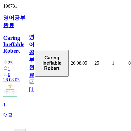
196731
영어공부
완료
영
Caring
Ineffable
어
Robert
공
Caring
부
25
26.08.05
25
1
0
Ineffable
완
Robert
1
0
료
26.08.05
[
1
]
1
댓글