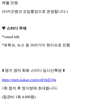
매월 만원
(카카오뱅크 모임통장으로 운영합니다.)
💛 스터디 주제
*casual talk
*유튜브, 뉴스 등 여러가지 현이슈로 진행
⬇️ 명지 영어 회화 스터디 임시단톡방 ⬇️
https://open.kakao.com/o/gFdpEQtg
1회 참석 후 정식방에 초대됩니다.
(참관비 1회 4,000원)