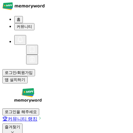
홈
커뮤니티
로그인
회원가입
/
앱 설치하기
로그인을 해주세요
🏆
커뮤니티 랭킹
즐겨찾기