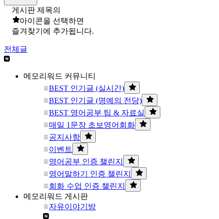
게시판 제목의
아이콘을 선택하면
즐겨찾기에 추가됩니다.
전체글
메모리워드 커뮤니티
BEST 인기글 (실시간)
BEST 인기글 (명예의 전당)
BEST 영어공부 팁 & 자료실
매일 1문장 초보영어회화
공지사항
이벤트
영어공부 인증 챌린지
영어말하기 인증 챌린지
회화 수업 인증 챌린지
메모리워드 게시판
자유이야기방