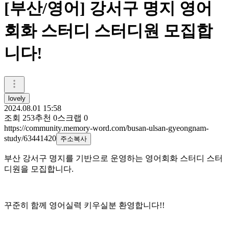
[부산/영어] 강서구 명지 영어
회화 스터디 스터디원 모집합
니다!
lovely
2024.08.01 15:58
조회
253
추천
0
스크랩
0
https://community.memory-word.com/busan-ulsan-gyeongnam-
study/63441420
주소복사
부산 강서구 명지를 기반으로 운영하는 영어회화 스터디 스터
디원을 모집합니다.
꾸준히 함께 영어실력 키우실분 환영합니다!!