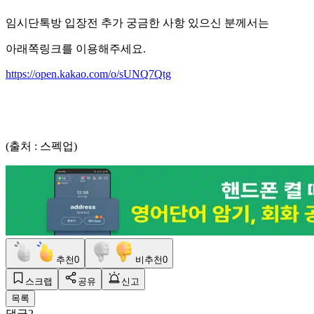
임시단톡방 입장전 추가 궁금한 사항 있으신 분께서는
아래쪽링크를 이용해주세요.
https://open.kakao.com/o/sUNQ7Qtg
(출처 : 스펙업)
추천
0
비추천
0
스크랩
공유
신고
목록
댓글
2