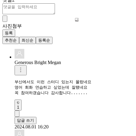
사진첨부
등록
추천순
최신순
등록순
Generous Bright Megan
부산에서도 이런 스터디 있는지 몰랐네요

영어 회화 연습하고 싶었는데 잘됐네요

꼭 참여하갰습니다 감사합니다.......
1
답글 쓰기
2024.08.01 16:20