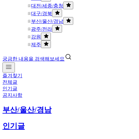
대전/세종/충청
대구/경북
부산/울산/경남
광주/전라
강원
제주
궁금한 내용을 검색해보세요
즐겨찾기
전체글
인기글
공지사항
부산/울산/경남
인기글