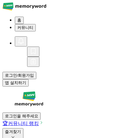
홈
커뮤니티
로그인
회원가입
/
앱 설치하기
로그인을 해주세요
🏆
커뮤니티 랭킹
즐겨찾기