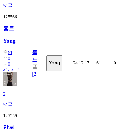
댓글
125566
홈트
Yong
홈
61
0
트
24.12.17
61
0
Yong
0
24.12.17
[
2
]
2
댓글
125559
만보