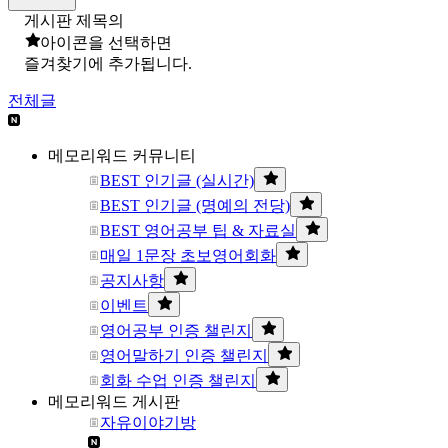
게시판 제목의
아이콘을 선택하면
즐겨찾기에 추가됩니다.
전체글
메모리워드 커뮤니티
BEST 인기글 (실시간)
BEST 인기글 (명예의 전당)
BEST 영어공부 팁 & 자료실
매일 1문장 초보영어회화
공지사항
이벤트
영어공부 인증 챌린지
영어말하기 인증 챌린지
회화 수업 인증 챌린지
메모리워드 게시판
자유이야기방