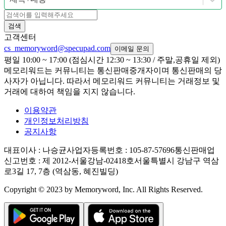
검색
고객센터
cs_memoryword@specupad.com
이메일 문의
평일 10:00 ~ 17:00 (점심시간 12:30 ~ 13:30 / 주말,공휴일 제외)
메모리워드는 커뮤니티는 통신판매중개자이며 통신판매의 당
사자가 아닙니다. 따라서 메모리워드 커뮤니티는 거래정보 및
거래에 대하여 책임을 지지 않습니다.
이용약관
개인정보처리방침
공지사항
대표이사
: 나승균
사업자등록번호
: 105-87-57696
통신판매업
신고번호
: 제 2012-서울강남-02418호
서울특별시 강남구 역삼
로3길 17, 7층 (역삼동, 혜진빌딩)
Copyright © 2023 by Memoryword, Inc. All Rights Reserved.