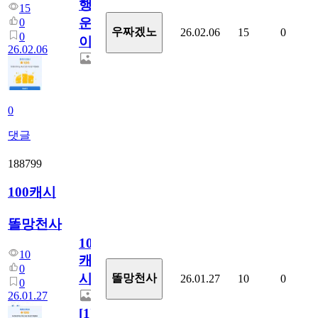
행
15
운
0
우짜겠노
26.02.06
15
0
0
이
26.02.06
0
댓글
188799
100캐시
똘망천사
100
10
캐
0
시
똘망천사
26.01.27
10
0
0
26.01.27
[
1
]