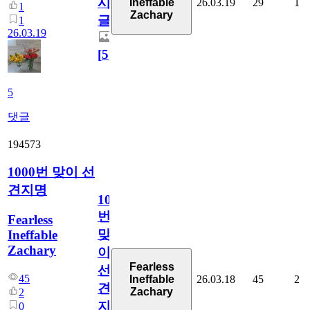
시
26.03.19
29
1
Ineffable
1
Zachary
글
1
26.03.19
[
5
]
5
댓글
194573
1000번 맞이 선
견지명
1000
번
Fearless
맞
Ineffable
Zachary
이
Fearless
선
45
26.03.18
45
2
Ineffable
견
Zachary
2
지
0