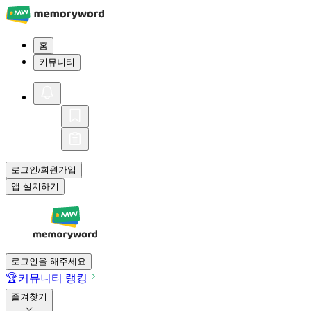
홈
커뮤니티
로그인
회원가입
/
앱 설치하기
로그인을 해주세요
🏆
커뮤니티 랭킹
즐겨찾기