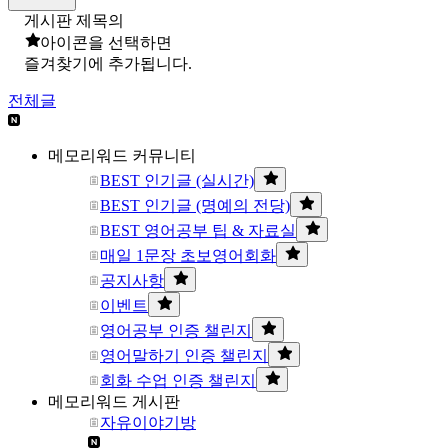
게시판 제목의
아이콘을 선택하면
즐겨찾기에 추가됩니다.
전체글
메모리워드 커뮤니티
BEST 인기글 (실시간)
BEST 인기글 (명예의 전당)
BEST 영어공부 팁 & 자료실
매일 1문장 초보영어회화
공지사항
이벤트
영어공부 인증 챌린지
영어말하기 인증 챌린지
회화 수업 인증 챌린지
메모리워드 게시판
자유이야기방