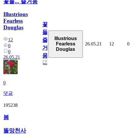
꽃들,,, 즐거움
Illustrious
Fearless
꽃
Douglas
들,,,
Illustrious
즐
12
26.05.21
12
0
Fearless
0
거
Douglas
0
움
26.05.21
0
댓글
195238
봄
똘망천사