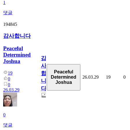
1
댓글
194845
감사합니다
Peaceful
Determined
감
Joshua
사
Peaceful
합
19
26.03.29
19
0
Determined
0
니
Joshua
0
다
26.03.29
0
댓글