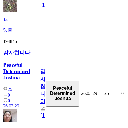
[
14
]
14
댓글
194846
감사합니다
Peaceful
Determined
감
Joshua
사
합
Peaceful
25
26.03.29
25
0
Determined
니
0
Joshua
0
다
26.03.29
[
1
]