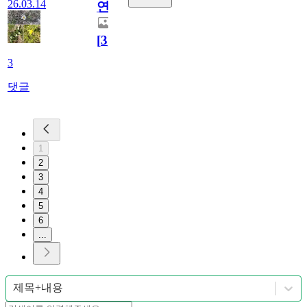
26.03.14
연
[
3
]
3
댓글
1
2
3
4
5
6
...
제목+내용