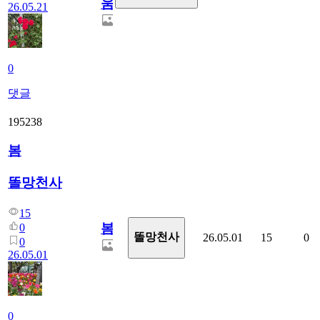
움
26.05.21
0
댓글
195238
봄
똘망천사
15
봄
0
똘망천사
26.05.01
15
0
0
26.05.01
0