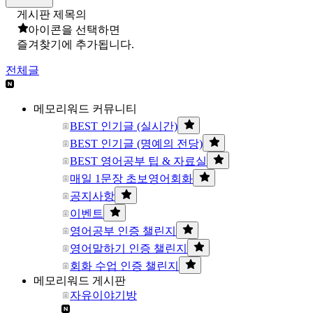
게시판 제목의
아이콘을 선택하면
즐겨찾기에 추가됩니다.
전체글
메모리워드 커뮤니티
BEST 인기글 (실시간)
BEST 인기글 (명예의 전당)
BEST 영어공부 팁 & 자료실
매일 1문장 초보영어회화
공지사항
이벤트
영어공부 인증 챌린지
영어말하기 인증 챌린지
회화 수업 인증 챌린지
메모리워드 게시판
자유이야기방