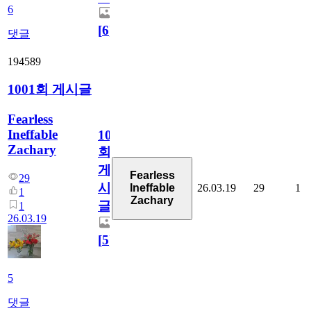
6
[
6
]
댓글
194589
1001회 게시글
Fearless
Ineffable
1001
Zachary
회
게
Fearless
29
시
26.03.19
29
1
Ineffable
1
Zachary
글
1
26.03.19
[
5
]
5
댓글