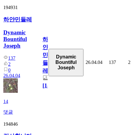
194931
하얀민들레
Dynamic
Bountiful
하
Joseph
얀
민
Dynamic
137
26.04.04
137
2
Bountiful
들
2
Joseph
0
레
26.04.04
[
14
]
14
댓글
194846