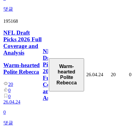
댓글
195168
NFL Draft
Picks 2026 Full
Coverage and
NFL
Analysis
Draft
Picks
Warm-hearted
Warm-
2026
Polite Rebecca
hearted
26.04.24
20
0
Polite
Full
Rebecca
Coverage
20
0
and
0
Analysis
26.04.24
0
댓글