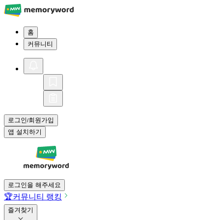
홈
커뮤니티
로그인
회원가입
/
앱 설치하기
로그인을 해주세요
🏆
커뮤니티 랭킹
즐겨찾기