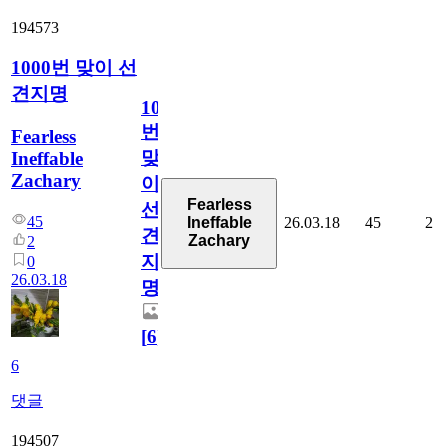
194573
1000번 맞이 선
견지명
1000
번
Fearless
맞
Ineffable
Zachary
이
Fearless
선
45
26.03.18
45
2
Ineffable
견
Zachary
2
지
0
26.03.18
명
[
6
]
6
댓글
194507