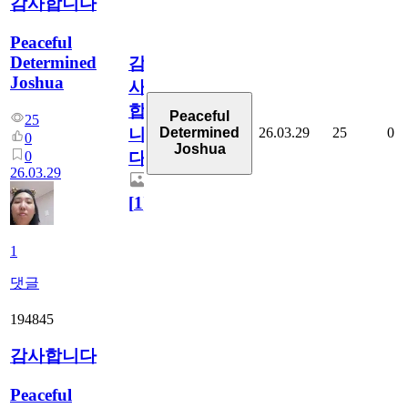
감사합니다
Peaceful
Determined
감
Joshua
사
합
Peaceful
25
26.03.29
25
0
Determined
니
0
Joshua
0
다
26.03.29
[
1
]
1
댓글
194845
감사합니다
Peaceful