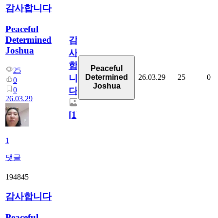
감사합니다
Peaceful
Determined
감
Joshua
사
합
Peaceful
25
26.03.29
25
0
Determined
니
0
Joshua
0
다
26.03.29
[
1
]
1
댓글
194845
감사합니다
Peaceful