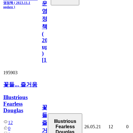
운
영정책 ( 2023.11.1
update )
영
정
책
(
2023.11.1
update
)
[
110
]
195903
꽃들,,, 즐거움
Illustrious
Fearless
꽃
Douglas
들,,,
Illustrious
즐
12
26.05.21
12
0
Fearless
0
거
Douglas