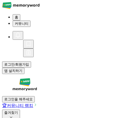
홈
커뮤니티
로그인
회원가입
/
앱 설치하기
로그인을 해주세요
🏆
커뮤니티 랭킹
즐겨찾기