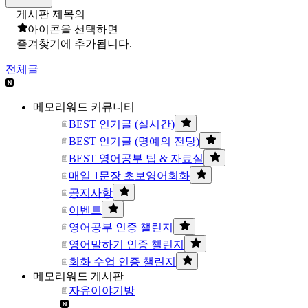
게시판 제목의
아이콘을 선택하면
즐겨찾기에 추가됩니다.
전체글
메모리워드 커뮤니티
BEST 인기글 (실시간)
BEST 인기글 (명예의 전당)
BEST 영어공부 팁 & 자료실
매일 1문장 초보영어회화
공지사항
이벤트
영어공부 인증 챌린지
영어말하기 인증 챌린지
회화 수업 인증 챌린지
메모리워드 게시판
자유이야기방