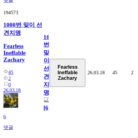
댓글
194573
1000번 맞이 선
견지명
1000
번
Fearless
맞
Ineffable
Zachary
이
Fearless
선
45
26.03.18
45
2
Ineffable
견
Zachary
2
지
0
26.03.18
명
[
6
]
6
댓글