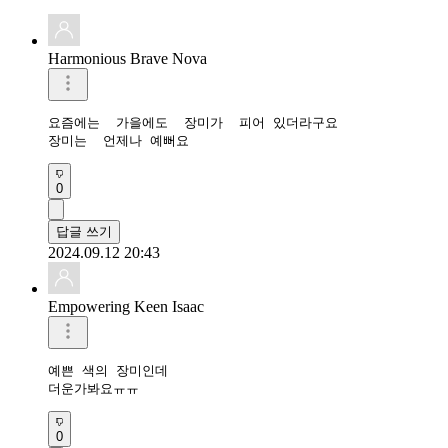
Harmonious Brave Nova
요즘에는  가을에도  장미가  피어 있더라구요

장미는  언제나 예뻐요
0
답글 쓰기
2024.09.12 20:43
Empowering Keen Isaac
예쁜 색의 장미인데

더운가봐요ㅠㅠ
0