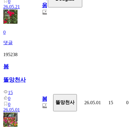
0
움
26.05.21
0
댓글
195238
봄
똘망천사
15
봄
0
똘망천사
26.05.01
15
0
0
26.05.01