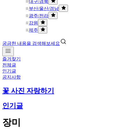
대구/경북
부산/울산/경남
광주/전라
강원
제주
궁금한 내용을 검색해보세요
즐겨찾기
전체글
인기글
공지사항
꽃 사진 자랑하기
인기글
장미