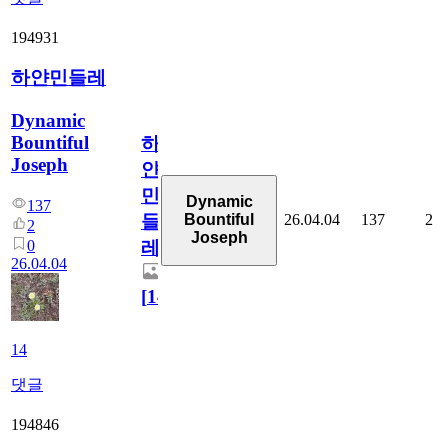
194931
하얀민들레
Dynamic
Bountiful
하
Joseph
얀
민
Dynamic
137
26.04.04
137
2
Bountiful
들
2
Joseph
0
레
26.04.04
[
14
]
14
댓글
194846