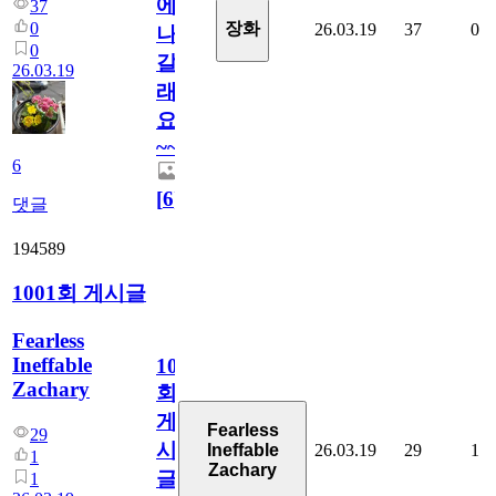
에
37
0
장화
26.03.19
37
0
나
0
갈
26.03.19
래
요
~~
6
[
6
]
댓글
194589
1001회 게시글
Fearless
Ineffable
1001
Zachary
회
게
Fearless
29
시
26.03.19
29
1
Ineffable
1
Zachary
글
1