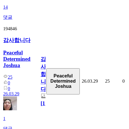
14
댓글
194846
감사합니다
Peaceful
Determined
감
Joshua
사
합
Peaceful
25
26.03.29
25
0
Determined
니
0
Joshua
0
다
26.03.29
[
1
]
1
댓글