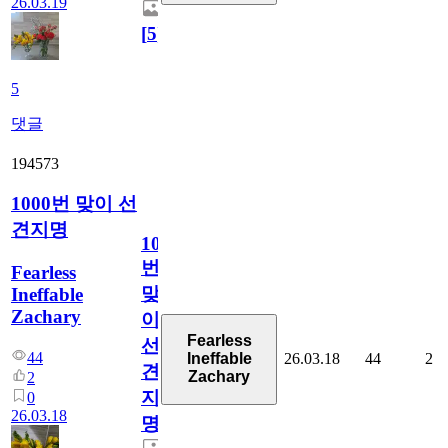
26.03.19
[
5
]
5
댓글
194573
1000번 맞이 선
견지명
1000
번
Fearless
맞
Ineffable
Zachary
이
Fearless
선
44
26.03.18
44
2
Ineffable
견
Zachary
2
지
0
26.03.18
명