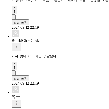
서양가지라니, 저도 처음 보는군요. 게다가 색깔도 선명한 노란
1
답글 쓰기
2024.09.12 22:19
BombiChokChok
가지 맞나요?  아닌 것같은데
1
답글 쓰기
2024.09.12 22:19
쮸~~