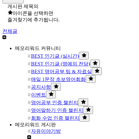
게시판 제목의
아이콘을 선택하면
즐겨찾기에 추가됩니다.
전체글
메모리워드 커뮤니티
BEST 인기글 (실시간)
BEST 인기글 (명예의 전당)
BEST 영어공부 팁 & 자료실
매일 1문장 초보영어회화
공지사항
이벤트
영어공부 인증 챌린지
영어말하기 인증 챌린지
회화 수업 인증 챌린지
메모리워드 게시판
자유이야기방