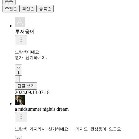
등록
추천순
최신순
등록순
루저웅이
노랑색이네요.

뭔가 신기하네여.
1
답글 쓰기
2024.09.13 07:18
a midsummer night's dream
노란색 가지라니 신기하네요.  가지도 관상용이 있군요. 