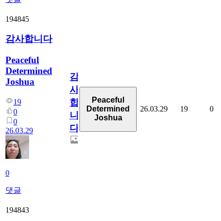
194845
감사합니다
Peaceful
Determined
감
Joshua
사
Peaceful
합
19
26.03.29
19
0
Determined
0
니
Joshua
0
다
26.03.29
0
댓글
194843