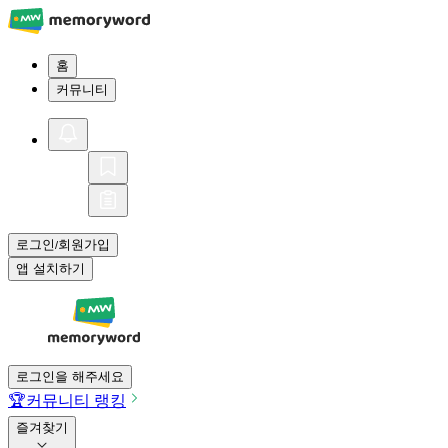
홈
커뮤니티
로그인
회원가입
/
앱 설치하기
로그인을 해주세요
🏆
커뮤니티 랭킹
즐겨찾기