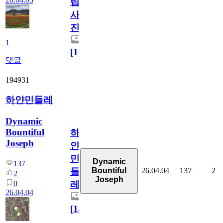
립
사
진
1
[
1
]
댓글
194931
하얀민들레
Dynamic
Bountiful
하
Joseph
얀
민
Dynamic
137
26.04.04
137
2
Bountiful
들
2
Joseph
0
레
26.04.04
[
14
]