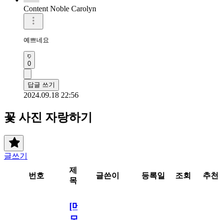
Content Noble Carolyn
예쁘네요
0
답글 쓰기
2024.09.18 22:56
꽃 사진 자랑하기
글쓰기
제
번호
글쓴이
등록일
조회
추천
목
[메
모