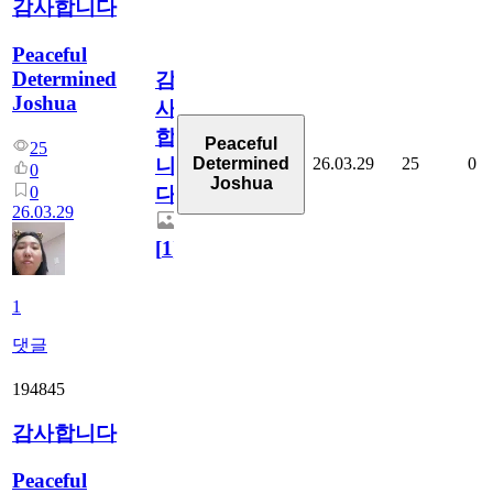
감사합니다
Peaceful
Determined
감
Joshua
사
합
Peaceful
25
26.03.29
25
0
Determined
니
0
Joshua
0
다
26.03.29
[
1
]
1
댓글
194845
감사합니다
Peaceful