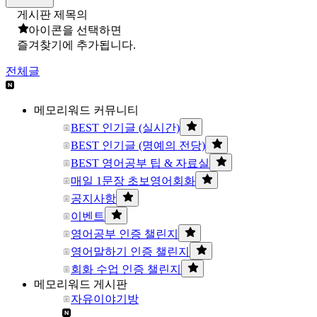
게시판 제목의
아이콘을 선택하면
즐겨찾기에 추가됩니다.
전체글
메모리워드 커뮤니티
BEST 인기글 (실시간)
BEST 인기글 (명예의 전당)
BEST 영어공부 팁 & 자료실
매일 1문장 초보영어회화
공지사항
이벤트
영어공부 인증 챌린지
영어말하기 인증 챌린지
회화 수업 인증 챌린지
메모리워드 게시판
자유이야기방