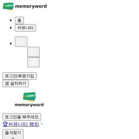
홈
커뮤니티
로그인
회원가입
/
앱 설치하기
로그인을 해주세요
🏆
커뮤니티 랭킹
즐겨찾기