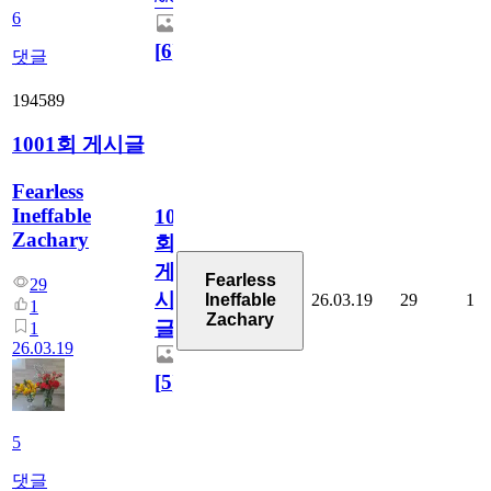
6
[
6
]
댓글
194589
1001회 게시글
Fearless
Ineffable
1001
Zachary
회
게
Fearless
29
시
26.03.19
29
1
Ineffable
1
Zachary
글
1
26.03.19
[
5
]
5
댓글