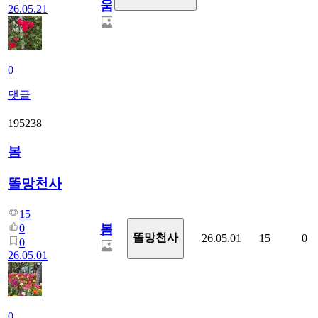
움
26.05.21
0
댓글
195238
봄
똘망천사
15
봄
0
똘망천사
26.05.01
15
0
0
26.05.01
0