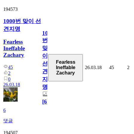
194573
1000번 맞이 선
견지명
1000
번
Fearless
맞
Ineffable
Zachary
이
Fearless
선
45
26.03.18
45
2
Ineffable
견
Zachary
2
지
0
26.03.18
명
[
6
]
6
댓글
194507