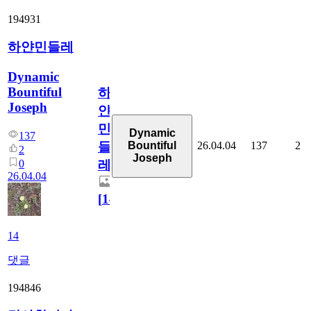
194931
하얀민들레
Dynamic
Bountiful
하
Joseph
얀
민
Dynamic
137
26.04.04
137
2
Bountiful
들
2
Joseph
0
레
26.04.04
[
14
]
14
댓글
194846