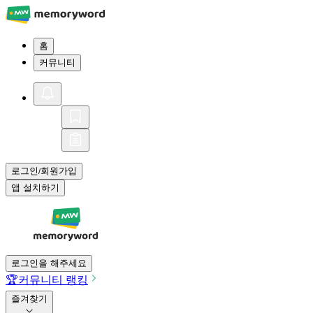
홈
커뮤니티
로그인
회원가입
/
앱 설치하기
로그인을 해주세요
🏆
커뮤니티 랭킹
즐겨찾기