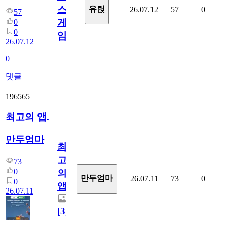
스
유릱
26.07.12
57
0
57
게
0
0
임?
26.07.12
0
댓글
196565
최고의 앱.
만두엄마
최
고
73
0
의
만두엄마
26.07.11
73
0
0
앱.
26.07.11
[
3
]