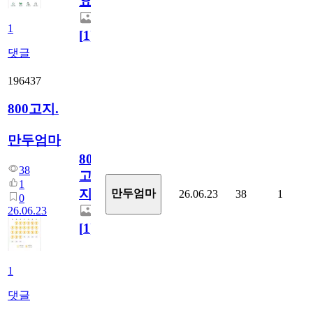
요)
1
[
1
]
댓글
196437
800고지.
만두엄마
800
38
고
1
지.
만두엄마
26.06.23
38
1
0
26.06.23
[
1
]
1
댓글