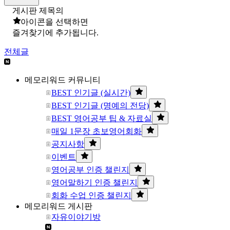
게시판 제목의
아이콘을 선택하면
즐겨찾기에 추가됩니다.
전체글
메모리워드 커뮤니티
BEST 인기글 (실시간)
BEST 인기글 (명예의 전당)
BEST 영어공부 팁 & 자료실
매일 1문장 초보영어회화
공지사항
이벤트
영어공부 인증 챌린지
영어말하기 인증 챌린지
회화 수업 인증 챌린지
메모리워드 게시판
자유이야기방