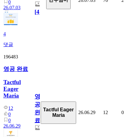
26.07.03
70
2
0
26.07.03
[
4
]
4
댓글
196483
영공 완료
Tactful
Eager
Maria
영
공
12
Tactful Eager
완
26.06.29
12
0
0
Maria
료
0
26.06.29