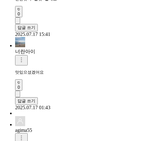
0
답글 쓰기
2025.07.17 15:41
너란아이
맛있으셨겠어요 
0
답글 쓰기
2025.07.17 01:43
agima55