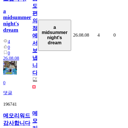
도
a
편
midsummer
의
night's
a
점
dream
midsummer
26.08.08
4
0
에
night's
4
서
dream
0
보
0
냅
26.08.08
니
다.
0
댓글
196741
메
메모리워드
모
감사합니다