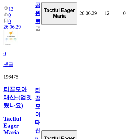
공
12
Tactful Eager
완
26.06.29
12
0
0
Maria
료
0
26.06.29
0
댓글
196475
티끌모아
티
태산~(업뎃
끌
됬나요)
모
아
Tactful
태
Eager
산
Maria
~
Tactful Eager