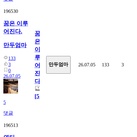
196530
꿈은 이루
어진다.
꿈
은
만두엄마
이
루
133
3
만두엄마
26.07.05
133
3
어
0
진
26.07.05
다.
[
5
]
5
댓글
196513