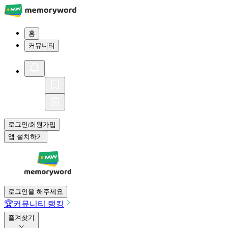
홈
커뮤니티
로그인
회원가입
/
앱 설치하기
로그인을 해주세요
🏆
커뮤니티 랭킹
즐겨찾기