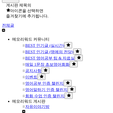
게시판 제목의
아이콘을 선택하면
즐겨찾기에 추가됩니다.
전체글
메모리워드 커뮤니티
BEST 인기글 (실시간)
BEST 인기글 (명예의 전당)
BEST 영어공부 팁 & 자료실
매일 1문장 초보영어회화
공지사항
이벤트
영어공부 인증 챌린지
영어말하기 인증 챌린지
회화 수업 인증 챌린지
메모리워드 게시판
자유이야기방