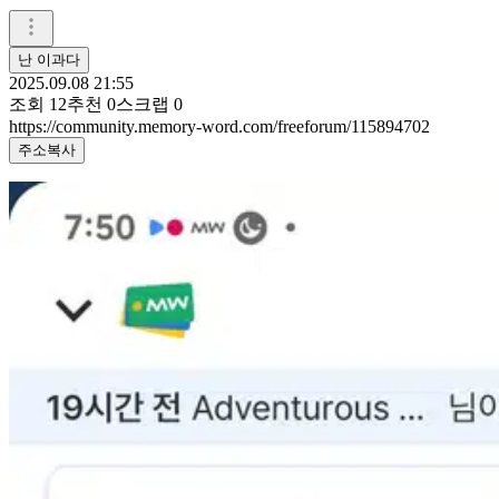
난 이과다
2025.09.08 21:55
조회
12
추천
0
스크랩
0
https://community.memory-word.com/freeforum/115894702
주소복사