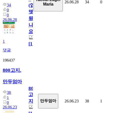
26.06.28
34
0
Maria
(업
34
0
뎃
0
됬
26.06.28
나
요)
1
[
1
]
댓글
196437
800고지.
만두엄마
800
38
고
1
지.
만두엄마
26.06.23
38
1
0
26.06.23