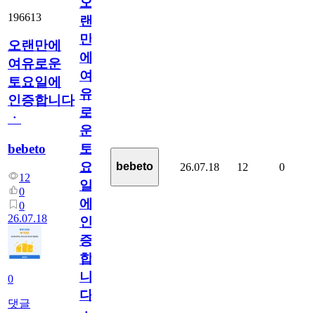
오
196613
랜
만
오랜만에
에
여유로운
여
토요일에
유
인증합니다
로
ㆍ
운
bebeto
토
요
bebeto
26.07.18
12
0
12
일
0
에
0
26.07.18
인
증
합
니
0
다
댓글
ㆍ