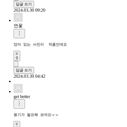
답글 쓰기
2024.03.30 09:20
연꽃
앉아 있는 사진이  작품인데요
0
답글 쓰기
2024.03.30 04:42
get better
용기가 필요해 보여요ㅜㅜ