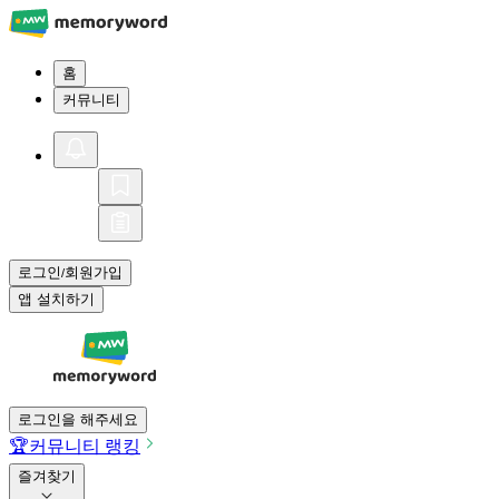
홈
커뮤니티
로그인
회원가입
/
앱 설치하기
로그인을 해주세요
🏆
커뮤니티 랭킹
즐겨찾기