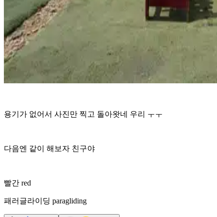
용기가 없어서 사진만 찍고 돌아왓네 우리 ㅜㅜ
다음엔 같이 해보자 친구야
빨간 red
패러글라이딩 paragliding