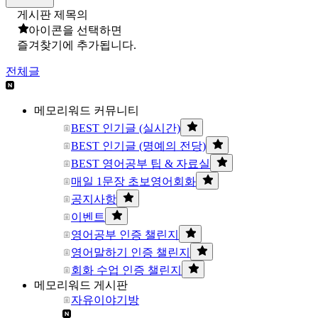
게시판 제목의
아이콘을 선택하면
즐겨찾기에 추가됩니다.
전체글
메모리워드 커뮤니티
BEST 인기글 (실시간)
BEST 인기글 (명예의 전당)
BEST 영어공부 팁 & 자료실
매일 1문장 초보영어회화
공지사항
이벤트
영어공부 인증 챌린지
영어말하기 인증 챌린지
회화 수업 인증 챌린지
메모리워드 게시판
자유이야기방