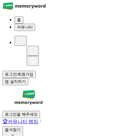
홈
커뮤니티
로그인
회원가입
/
앱 설치하기
로그인을 해주세요
🏆
커뮤니티 랭킹
즐겨찾기