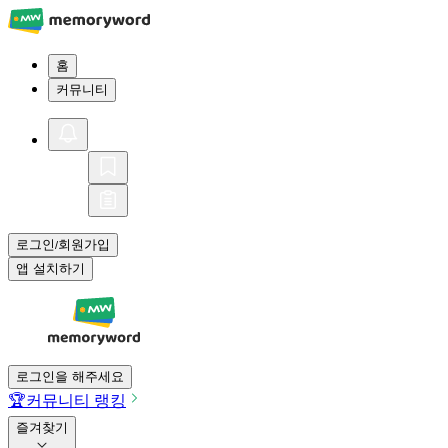
홈
커뮤니티
로그인
회원가입
/
앱 설치하기
로그인을 해주세요
🏆
커뮤니티 랭킹
즐겨찾기