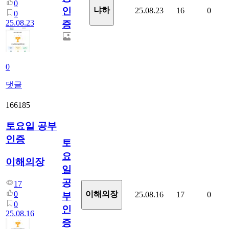
0
인
냐하
25.08.23
16
0
0
25.08.23
증
0
댓글
166185
토요일 공부
인증
토
요
이해의장
일
공
17
0
이해의장
25.08.16
17
0
부
0
인
25.08.16
증