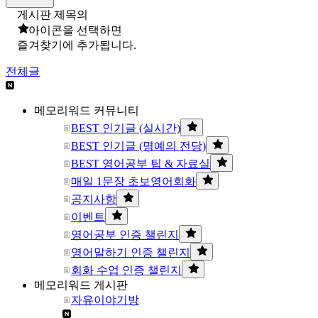
게시판 제목의
아이콘을 선택하면
즐겨찾기에 추가됩니다.
전체글
메모리워드 커뮤니티
BEST 인기글 (실시간)
BEST 인기글 (명예의 전당)
BEST 영어공부 팁 & 자료실
매일 1문장 초보영어회화
공지사항
이벤트
영어공부 인증 챌린지
영어말하기 인증 챌린지
회화 수업 인증 챌린지
메모리워드 게시판
자유이야기방