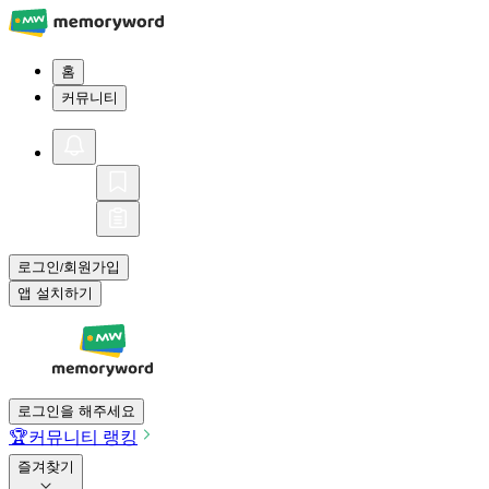
홈
커뮤니티
로그인
회원가입
/
앱 설치하기
로그인을 해주세요
🏆
커뮤니티 랭킹
즐겨찾기