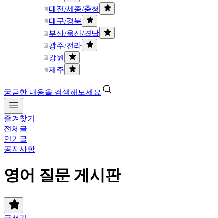
대전/세종/충청
대구/경북
부산/울산/경남
광주/전라
강원
제주
궁금한 내용을 검색해보세요
즐겨찾기
전체글
인기글
공지사항
영어 질문 게시판
글쓰기