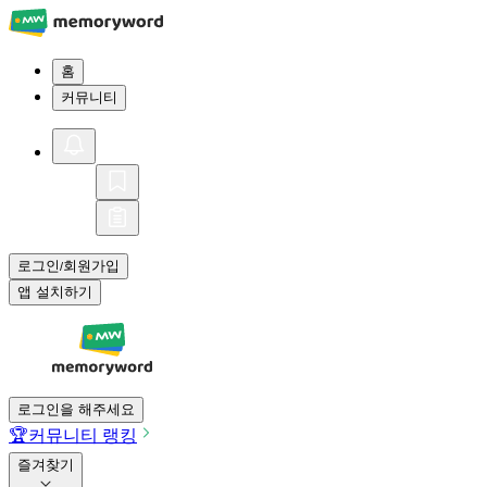
홈
커뮤니티
로그인
회원가입
/
앱 설치하기
로그인을 해주세요
🏆
커뮤니티 랭킹
즐겨찾기