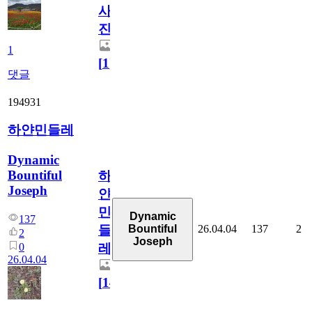
사
진
1
[
1
]
댓글
194931
하얀민들레
Dynamic
Bountiful
하
Joseph
얀
민
Dynamic
137
26.04.04
137
2
Bountiful
들
2
Joseph
0
레
26.04.04
[
14
]