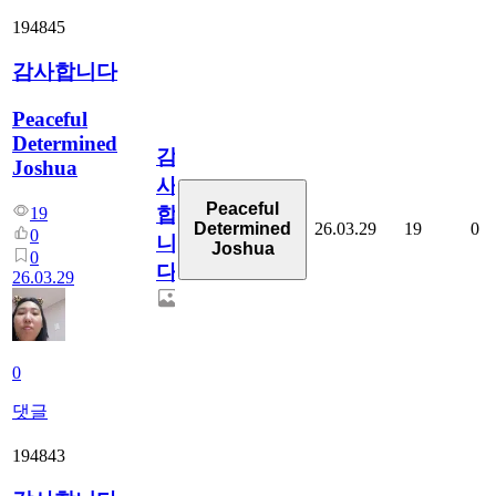
194845
감사합니다
Peaceful
Determined
감
Joshua
사
Peaceful
합
19
26.03.29
19
0
Determined
0
니
Joshua
0
다
26.03.29
0
댓글
194843