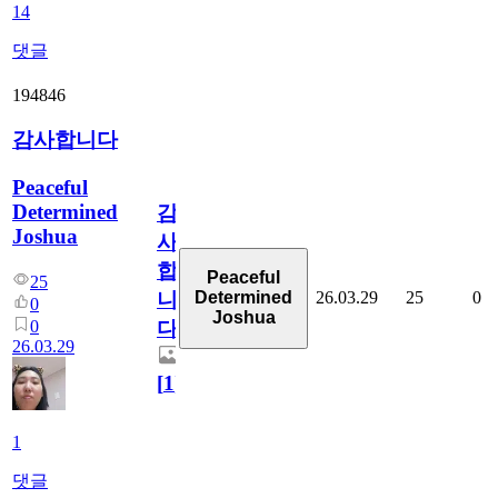
14
댓글
194846
감사합니다
Peaceful
Determined
감
Joshua
사
합
Peaceful
25
26.03.29
25
0
Determined
니
0
Joshua
0
다
26.03.29
[
1
]
1
댓글