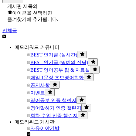
게시판 제목의
아이콘을 선택하면
즐겨찾기에 추가됩니다.
전체글
메모리워드 커뮤니티
BEST 인기글 (실시간)
BEST 인기글 (명예의 전당)
BEST 영어공부 팁 & 자료실
매일 1문장 초보영어회화
공지사항
이벤트
영어공부 인증 챌린지
영어말하기 인증 챌린지
회화 수업 인증 챌린지
메모리워드 게시판
자유이야기방