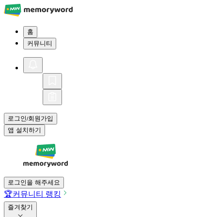
홈
커뮤니티
로그인
회원가입
/
앱 설치하기
로그인을 해주세요
🏆
커뮤니티 랭킹
즐겨찾기