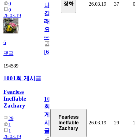
0
장화
26.03.19
37
0
나
0
갈
26.03.19
래
요
~~
6
[
6
]
댓글
194589
1001회 게시글
Fearless
Ineffable
1001
Zachary
회
게
Fearless
29
시
26.03.19
29
1
Ineffable
1
Zachary
글
1
26.03.19