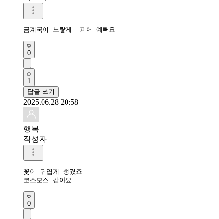
금계국이 노랗게  피어 예뻐요 
0
1
답글 쓰기
2025.06.28 20:58
행복
작성자
꽃이 귀엽게 생겼죠

코스모스 같아요
0