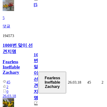
[
5
]
5
댓글
194573
1000번 맞이 선
견지명
1000
번
Fearless
맞
Ineffable
Zachary
이
Fearless
선
45
26.03.18
45
2
Ineffable
견
Zachary
2
지
0
26.03.18
명