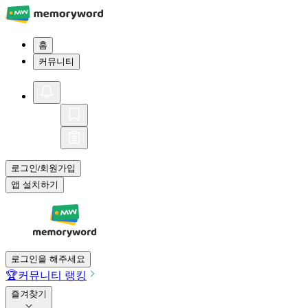
홈
커뮤니티
로그인
회원가입
/
앱 설치하기
로그인을 해주세요
🏆
커뮤니티 랭킹
즐겨찾기