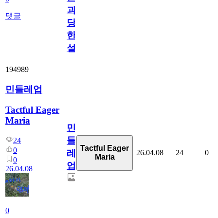
괴
댓글
당
한
설
194989
민들레업
Tactful Eager
Maria
민
들
24
Tactful Eager
0
레
26.04.08
24
0
Maria
0
업
26.04.08
0