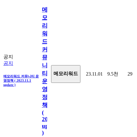
메
모
리
워
드
커
뮤
공지
공지
니
티
메모리워드
23.11.01
9.5천
29
메모리워드 커뮤니티 운
운
영정책 ( 2023.11.1
update )
영
정
책
(
2023.11.1
update
)