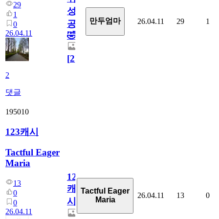
29
성
1
만두엄마
26.04.11
29
1
공
0
26.04.11
🤣
[
2
]
2
댓글
195010
123캐시
Tactful Eager
Maria
123
13
캐
Tactful Eager
0
26.04.11
13
0
Maria
시
0
26.04.11