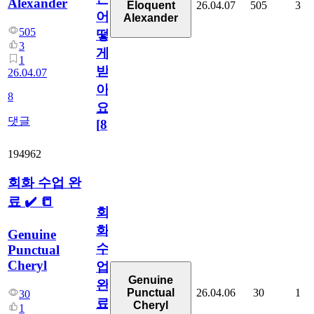
Alexander
26.04.07
505
3
Eloquent
어
Alexander
505
떻
3
게
1
받
26.04.07
아
8
요.
댓글
[
8
]
194962
회화 수업 완
료 ✔️ 📒
회
화
Genuine
수
Punctual
Cheryl
업
Genuine
완
26.04.06
30
1
Punctual
30
료
Cheryl
1