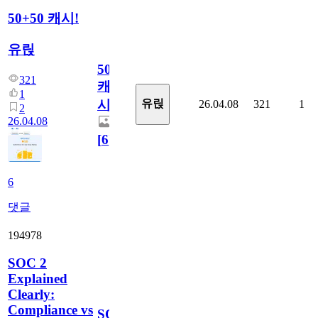
50+50 캐시!
유릱
50+50
321
캐
1
시!
유릱
26.04.08
321
1
2
26.04.08
[
6
]
6
댓글
194978
SOC 2
Explained
Clearly:
Compliance vs
SOC