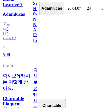
So
Learners?
Hard
26.04.07
24
0
Adamlucas
for
Adamlucas
NVIDIA
NCP-
24
0
AII
0
Exam
26.04.07
Learners?
0
댓글
194970
즉
즉시보유캐시
시
는 어떻게 받
보
아요.
유
캐
Charitable
시
Eloquent
Charitable
는