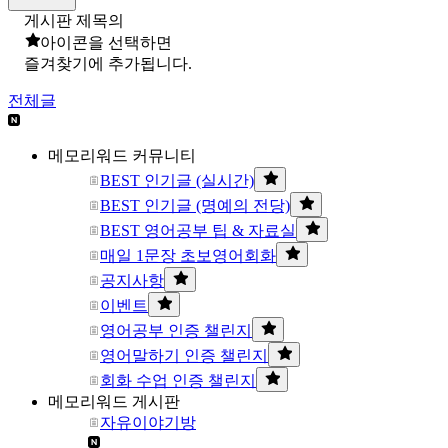
게시판 제목의
아이콘을 선택하면
즐겨찾기에 추가됩니다.
전체글
메모리워드 커뮤니티
BEST 인기글 (실시간)
BEST 인기글 (명예의 전당)
BEST 영어공부 팁 & 자료실
매일 1문장 초보영어회화
공지사항
이벤트
영어공부 인증 챌린지
영어말하기 인증 챌린지
회화 수업 인증 챌린지
메모리워드 게시판
자유이야기방