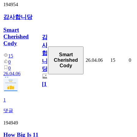
194954
감사합니당
Smart
Cherished
감
Cody
사
합
Smart
15
26.04.06
15
0
Cherished
니
0
Cody
0
당
26.04.06
[
1
]
1
댓글
194949
How Big Is 11