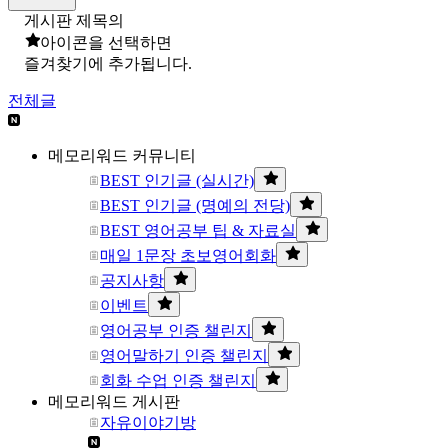
게시판 제목의
아이콘을 선택하면
즐겨찾기에 추가됩니다.
전체글
메모리워드 커뮤니티
BEST 인기글 (실시간)
BEST 인기글 (명예의 전당)
BEST 영어공부 팁 & 자료실
매일 1문장 초보영어회화
공지사항
이벤트
영어공부 인증 챌린지
영어말하기 인증 챌린지
회화 수업 인증 챌린지
메모리워드 게시판
자유이야기방