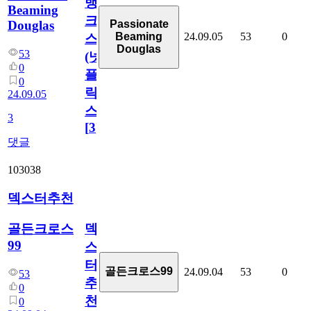
뱅
Beaming
크
Douglas
Passionate
24.09.05
53
0
Beaming
스
Douglas
53
(넷
0
플
0
릭
24.09.05
스)
3
[
3
]
댓글
103038
덱스터추천
덱
골든크로스
99
스
터
골든크로스99
24.09.04
53
0
53
추
0
천
0