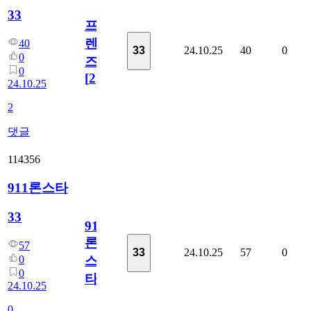
33
프
렌
40
24.10.25
40
0
33
0
즈
0
[
2
]
24.10.25
2
댓글
114356
911론스타
33
911
론
57
24.10.25
57
0
33
스
0
0
타
24.10.25
0