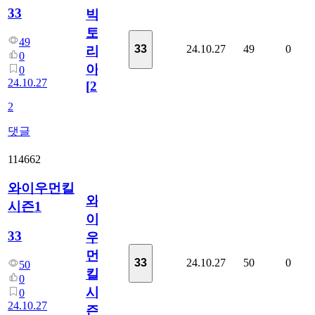
33
빅
토
49
24.10.27
49
0
33
리
0
아
0
24.10.27
[
2
]
2
댓글
114662
와이우먼킬
와
시즌1
이
33
우
먼
24.10.27
50
0
33
50
킬
0
시
0
24.10.27
즌