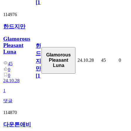
[
110
]
114976
한드지만
Glamorous
Pleasant
한
Luna
드
Glamorous
24.10.28
45
0
Pleasant
지
45
Luna
만
0
[
1
]
0
24.10.28
1
댓글
114870
다운튼애비