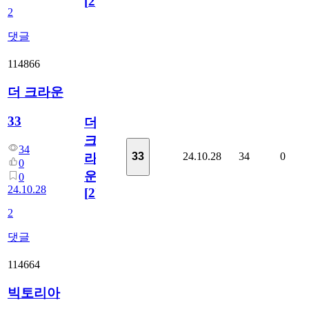
[
2
]
2
댓글
114866
더 크라운
33
더
크
34
24.10.28
34
0
33
라
0
운
0
24.10.28
[
2
]
2
댓글
114664
빅토리아