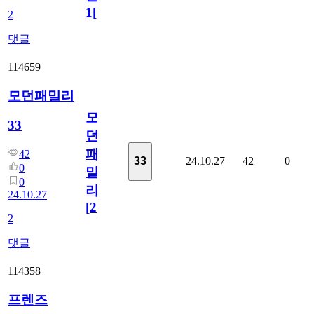
1
[
2
]
2
댓글
114659
모던패밀리
모
33
던
패
42
24.10.27
42
0
33
0
밀
0
리
24.10.27
[
2
]
2
댓글
114358
프렌즈