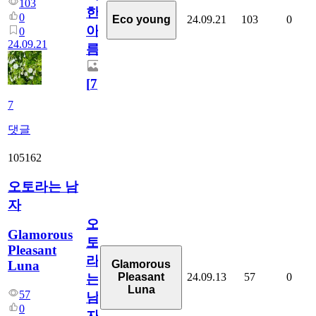
103
한
0
24.09.21
103
0
Eco young
아
0
24.09.21
름
[
7
]
7
댓글
105162
오토라는 남
자
오
Glamorous
토
Pleasant
라
Luna
Glamorous
24.09.13
57
0
Pleasant
는
Luna
57
남
0
자