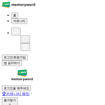
홈
커뮤니티
로그인
회원가입
/
앱 설치하기
로그인을 해주세요
🏆
커뮤니티 랭킹
즐겨찾기